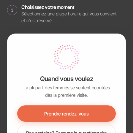
Choisissez votre moment
3
Sélectionnez une plage horaire qui vous convient —
et c'est réservé.
Quand vous voulez
La plupart des femmes se sentent écoutées
dès la première visite.
Prendre rendez-vous
Pas certaine? Essayez le questionnaire