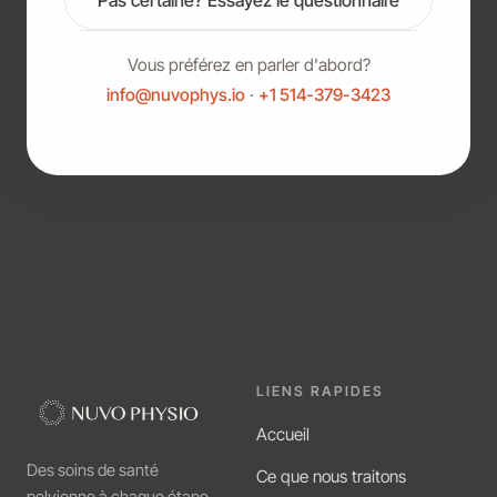
Vous préférez en parler d'abord?
info@nuvophys.io
·
+1 514-379-3423
LIENS RAPIDES
Accueil
Des soins de santé
Ce que nous traitons