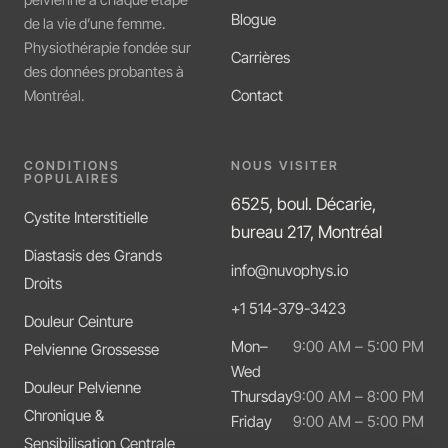
pelvienne à chaque étape
Blogue
de la vie d’une femme.
Physiothérapie fondée sur
Carrières
des données probantes à
Contact
Montréal.
CONDITIONS
NOUS VISITER
POPULAIRES
6525, boul. Décarie,
Cystite Interstitielle
bureau 217, Montréal
Diastasis des Grands
info@nuvophys.io
Droits
+1 514-379-3423
Douleur Ceinture
Mon–
9:00 AM – 5:00 PM
Pelvienne Grossesse
Wed
Douleur Pelvienne
Thursday
9:00 AM – 8:00 PM
Chronique &
Friday
9:00 AM – 5:00 PM
Sensibilisation Centrale