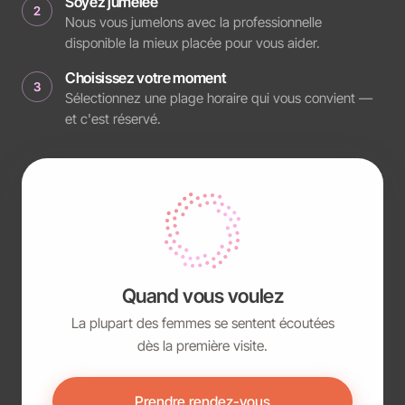
Soyez jumelée
2
Nous vous jumelons avec la professionnelle
disponible la mieux placée pour vous aider.
Choisissez votre moment
3
Sélectionnez une plage horaire qui vous convient —
et c'est réservé.
Quand vous voulez
La plupart des femmes se sentent écoutées
dès la première visite.
Prendre rendez-vous