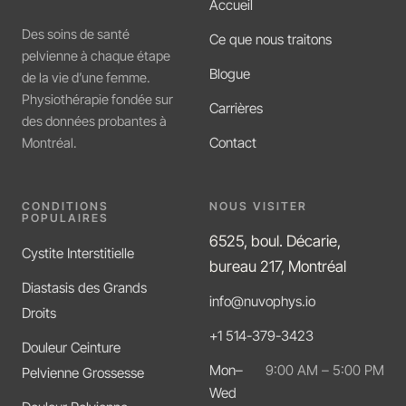
Accueil
Des soins de santé
Ce que nous traitons
pelvienne à chaque étape
Blogue
de la vie d’une femme.
Physiothérapie fondée sur
Carrières
des données probantes à
Contact
Montréal.
CONDITIONS
NOUS VISITER
POPULAIRES
6525, boul. Décarie,
Cystite Interstitielle
bureau 217, Montréal
Diastasis des Grands
info@nuvophys.io
Droits
+1 514-379-3423
Douleur Ceinture
Mon–
9:00 AM – 5:00 PM
Pelvienne Grossesse
Wed