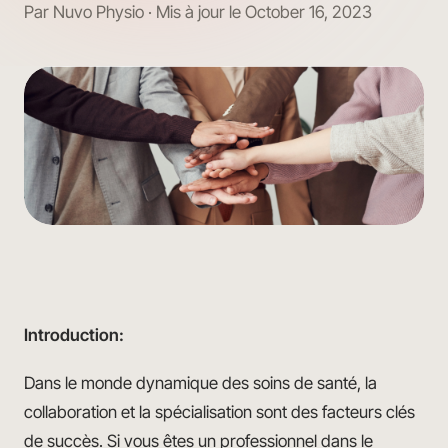
Par Nuvo Physio · Mis à jour le October 16, 2023
Introduction:
Dans le monde dynamique des soins de santé, la
collaboration et la spécialisation sont des facteurs clés
de succès. Si vous êtes un professionnel dans le