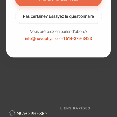
Pas certaine? Essayez le questionnaire
Vous préférez en parler d'abord?
info@nuvophys.io
·
+1 514-379-3423
LIENS RAPIDES