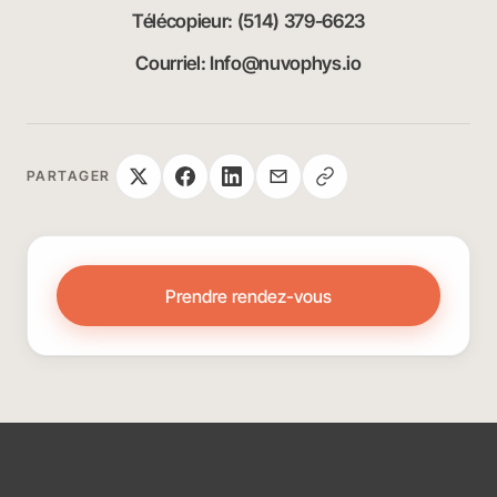
Télécopieur: (514) 379-6623
Courriel: Info@nuvophys.io
PARTAGER
Prendre rendez-vous