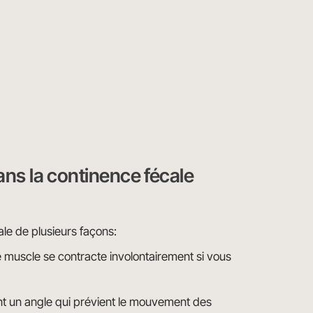
ans la continence fécale
ale de plusieurs façons:
 muscle se contracte involontairement si vous
nt un angle qui prévient le mouvement des