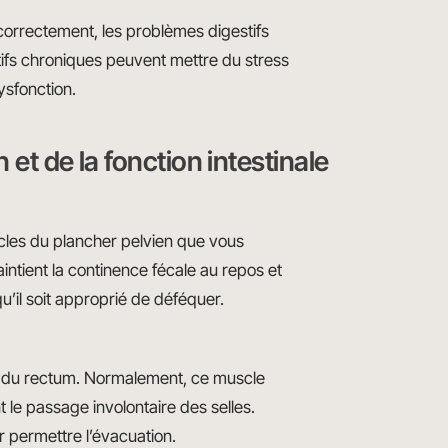
correctement, les problèmes digestifs
tifs chroniques peuvent mettre du stress
ysfonction.
et de la fonction intestinale
cles du plancher pelvien que vous
ntient la continence fécale au repos et
qu’il soit approprié de déféquer.
r du rectum. Normalement, ce muscle
 le passage involontaire des selles.
r permettre l’évacuation.