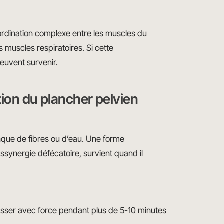
oordination complexe entre les muscles du
 muscles respiratoires. Si cette
euvent survenir.
tion du plancher pelvien
nque de fibres ou d’eau. Une forme
ssynergie défécatoire, survient quand il
sser avec force pendant plus de 5-10 minutes