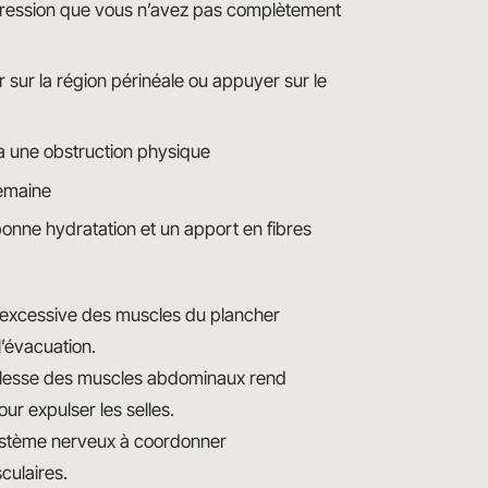
pression que vous n’avez pas complètement
 sur la région périnéale ou appuyer sur le
y a une obstruction physique
semaine
nne hydratation et un apport en fibres
 excessive des muscles du plancher
l’évacuation.
blesse des muscles abdominaux rend
ur expulser les selles.
ystème nerveux à coordonner
culaires.