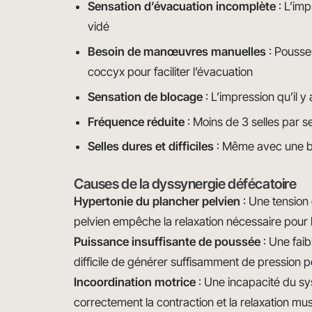
Sensation d’évacuation incomplète
: L’im
vidé
Besoin de manœuvres manuelles
: Pousser
coccyx pour faciliter l’évacuation
Sensation de blocage
: L’impression qu’il 
Fréquence réduite
: Moins de 3 selles par 
Selles dures et difficiles
: Même avec une bo
Causes de la dyssynergie défécatoire
Hypertonie du plancher pelvien
: Une tension
pelvien empêche la relaxation nécessaire pour 
Puissance insuffisante de poussée
: Une fai
difficile de générer suffisamment de pression po
Incoordination motrice
: Une incapacité du s
correctement la contraction et la relaxation mus