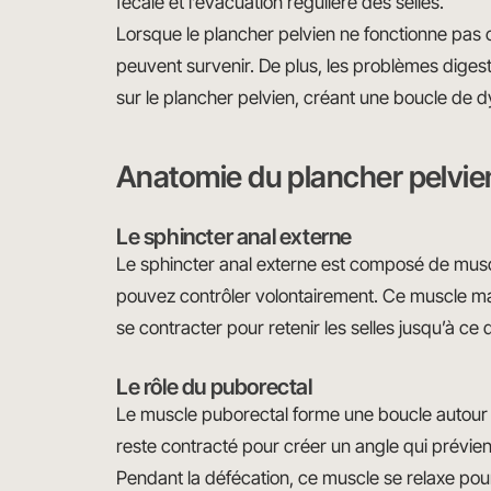
fécale et l’évacuation régulière des selles.
Lorsque le plancher pelvien ne fonctionne pas 
peuvent survenir. De plus, les problèmes diges
sur le plancher pelvien, créant une boucle de d
Anatomie du plancher pelvien 
Le sphincter anal externe
Le sphincter anal externe est composé de mus
pouvez contrôler volontairement. Ce muscle mai
se contracter pour retenir les selles jusqu’à ce 
Le rôle du puborectal
Le muscle puborectal forme une boucle autou
reste contracté pour créer un angle qui prévient
Pendant la défécation, ce muscle se relaxe pou