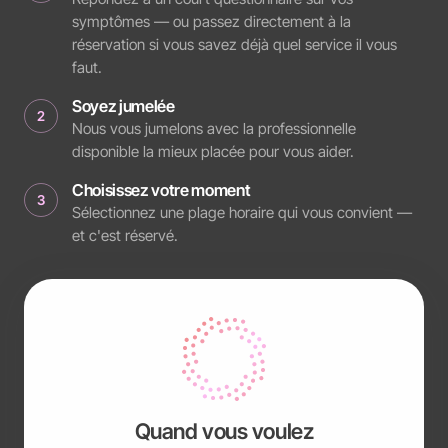
symptômes — ou passez directement à la
réservation si vous savez déjà quel service il vous
faut.
Soyez jumelée
2
Nous vous jumelons avec la professionnelle
disponible la mieux placée pour vous aider.
Choisissez votre moment
3
Sélectionnez une plage horaire qui vous convient —
et c'est réservé.
Quand vous voulez