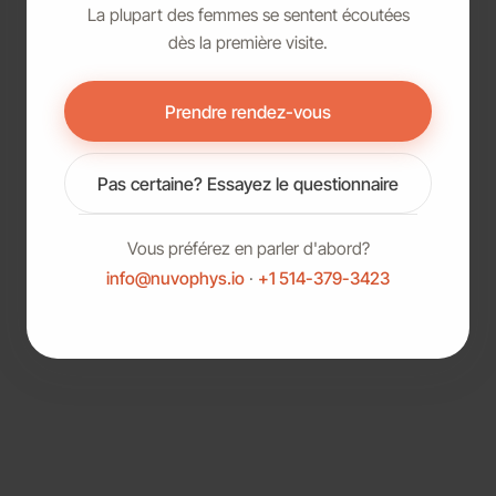
La plupart des femmes se sentent écoutées
dès la première visite.
Prendre rendez-vous
Pas certaine? Essayez le questionnaire
Vous préférez en parler d'abord?
info@nuvophys.io
·
+1 514-379-3423