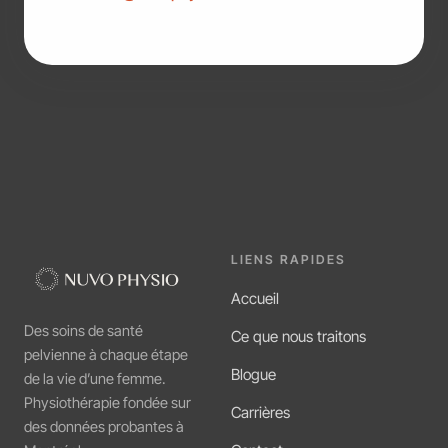
LIENS RAPIDES
Accueil
Des soins de santé
Ce que nous traitons
pelvienne à chaque étape
Blogue
de la vie d’une femme.
Physiothérapie fondée sur
Carrières
des données probantes à