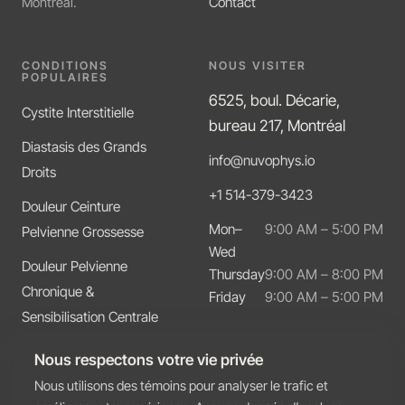
Contact
Montréal.
CONDITIONS
NOUS VISITER
POPULAIRES
6525, boul. Décarie,
Cystite Interstitielle
bureau 217, Montréal
Diastasis des Grands
info@nuvophys.io
Droits
+1 514-379-3423
Douleur Ceinture
Mon–
9:00 AM – 5:00 PM
Pelvienne Grossesse
Wed
Douleur Pelvienne
Thursday
9:00 AM – 8:00 PM
Chronique &
Friday
9:00 AM – 5:00 PM
Sensibilisation Centrale
Dysfonction Intestinale &
Nous respectons votre vie privée
Constipation
Nous utilisons des témoins pour analyser le trafic et