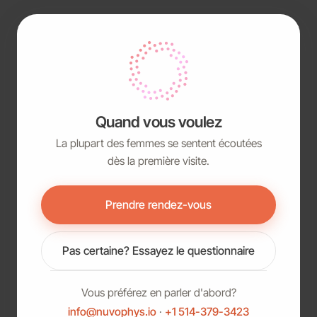
Quand vous voulez
La plupart des femmes se sentent écoutées
dès la première visite.
Prendre rendez-vous
Pas certaine? Essayez le questionnaire
Vous préférez en parler d'abord?
info@nuvophys.io
·
+1 514-379-3423