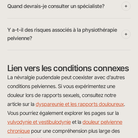
Quand devrais-je consulter un spécialiste?
Y a-t-il des risques associés à la physiothérapie
pelvienne?
Lien vers les conditions connexes
La névralgie pudendale peut coexister avec d’autres
conditions pelviennes. Si vous expérimentez une
douleur lors de rapports sexuels, consultez notre
article sur la
dyspareunie et les rapports douloureux
.
Vous pourriez également explorer les pages sur la
vulvodynie et vestibulodynie
et la
douleur pelvienne
chronique
pour une compréhension plus large des