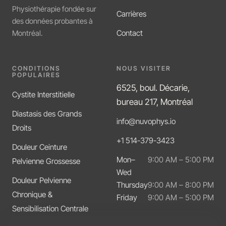
Physiothérapie fondée sur
Carrières
des données probantes à
Contact
Montréal.
CONDITIONS
NOUS VISITER
POPULAIRES
6525, boul. Décarie,
Cystite Interstitielle
bureau 217, Montréal
Diastasis des Grands
info@nuvophys.io
Droits
+1 514-379-3423
Douleur Ceinture
Mon–
9:00 AM – 5:00 PM
Pelvienne Grossesse
Wed
Douleur Pelvienne
Thursday
9:00 AM – 8:00 PM
Chronique &
Friday
9:00 AM – 5:00 PM
Sensibilisation Centrale