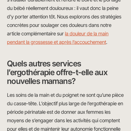
du bébé réellement douloureux : il vaut donc la peine
d’y porter attention tôt. Nous explorons des stratégies
concrètes pour soulager ces douleurs dans notre
article complémentaire sur
la douleur de la main
pendant la grossesse et après l’accouchement
.
Quels autres services
l’ergothérapie offre-t-elle aux
nouvelles mamans?
Les soins de la main et du poignet ne sont qu’une pièce
du casse-tête. L’objectif plus large de l’ergothérapie en
période périnatale est de donner aux femmes les
moyens de s’engager dans les activités qui comptent
pour elles et de maintenir leur autonomie fonctionnelle