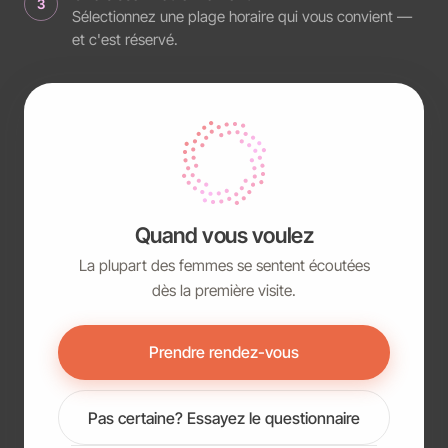
3
Sélectionnez une plage horaire qui vous convient —
et c'est réservé.
Quand vous voulez
La plupart des femmes se sentent écoutées
dès la première visite.
Prendre rendez-vous
Pas certaine? Essayez le questionnaire