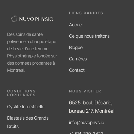
LIENS RAPIDES
Accueil
Des soins de santé
Ce que nous traitons
pelvienne à chaque étape
Blogue
de la vie d’une femme.
Physiothérapie fondée sur
Carrières
des données probantes à
Contact
Montréal.
CONDITIONS
NOUS VISITER
POPULAIRES
6525, boul. Décarie,
Cystite Interstitielle
bureau 217, Montréal
Diastasis des Grands
info@nuvophys.io
Droits
+1 514-379-3423