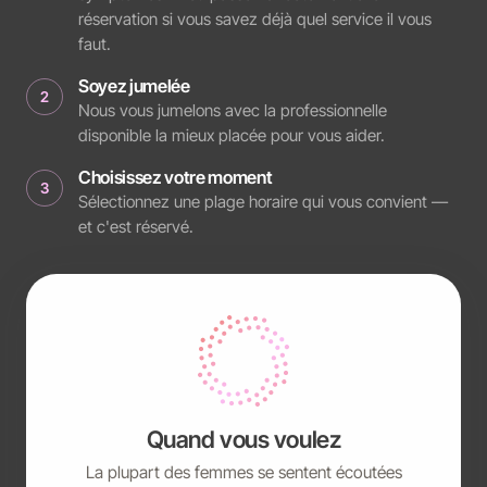
réservation si vous savez déjà quel service il vous
faut.
Soyez jumelée
2
Nous vous jumelons avec la professionnelle
disponible la mieux placée pour vous aider.
Choisissez votre moment
3
Sélectionnez une plage horaire qui vous convient —
et c'est réservé.
Quand vous voulez
La plupart des femmes se sentent écoutées