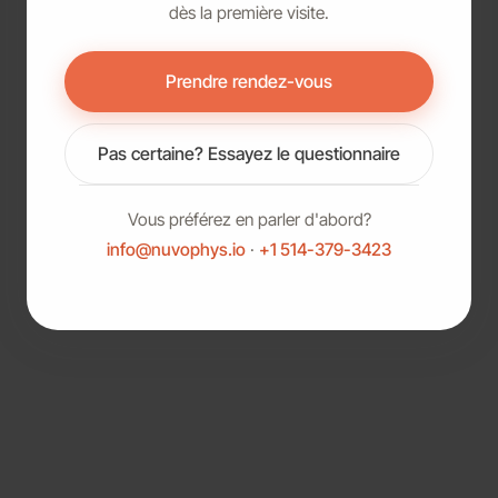
dès la première visite.
Prendre rendez-vous
Pas certaine? Essayez le questionnaire
Vous préférez en parler d'abord?
info@nuvophys.io
·
+1 514-379-3423