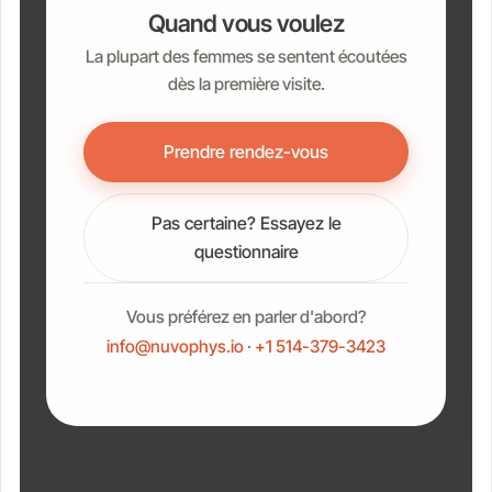
Quand vous voulez
La plupart des femmes se sentent écoutées
dès la première visite.
Prendre rendez-vous
Pas certaine? Essayez le
questionnaire
Vous préférez en parler d'abord?
info@nuvophys.io
·
+1 514-379-3423