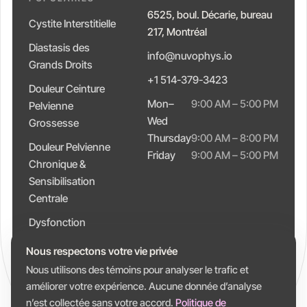
6525, boul. Décarie, bureau
Cystite Interstitielle
217, Montréal
Diastasis des
info@nuvophys.io
Grands Droits
+1 514-379-3423
Douleur Ceinture
Mon–
9:00 AM – 5:00 PM
Pelvienne
Wed
Grossesse
Thursday
9:00 AM – 8:00 PM
Douleur Pelvienne
Friday
9:00 AM – 5:00 PM
Chronique &
Sensibilisation
Centrale
Dysfonction
Intestinale &
Nous respectons votre vie privée
Constipation
Nous utilisons des témoins pour analyser le trafic et
améliorer votre expérience. Aucune donnée d’analyse
n’est collectée sans votre accord.
Politique de