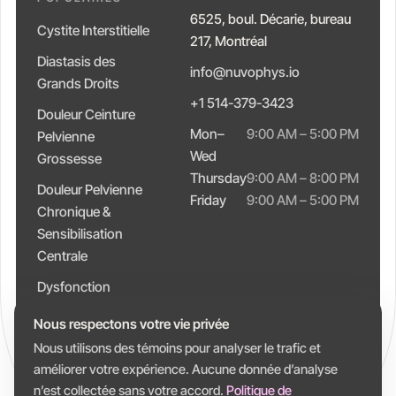
6525, boul. Décarie, bureau
Cystite Interstitielle
217, Montréal
Diastasis des
info@nuvophys.io
Grands Droits
+1 514-379-3423
Douleur Ceinture
Mon–
9:00 AM – 5:00 PM
Pelvienne
Wed
Grossesse
Thursday
9:00 AM – 8:00 PM
Douleur Pelvienne
Friday
9:00 AM – 5:00 PM
Chronique &
Sensibilisation
Centrale
Dysfonction
Intestinale &
Nous respectons votre vie privée
Constipation
Nous utilisons des témoins pour analyser le trafic et
améliorer votre expérience. Aucune donnée d’analyse
n’est collectée sans votre accord.
Politique de