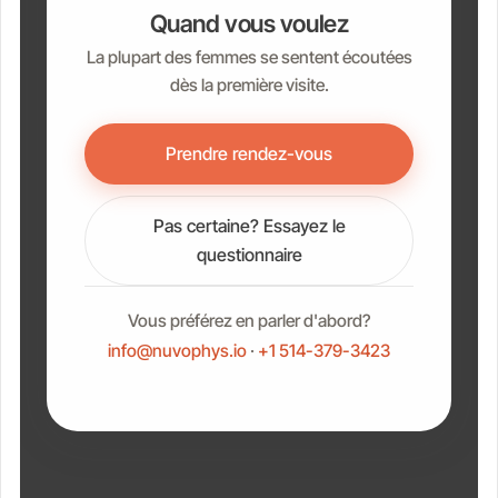
Quand vous voulez
La plupart des femmes se sentent écoutées
dès la première visite.
Prendre rendez-vous
Pas certaine? Essayez le
questionnaire
Vous préférez en parler d'abord?
info@nuvophys.io
·
+1 514-379-3423