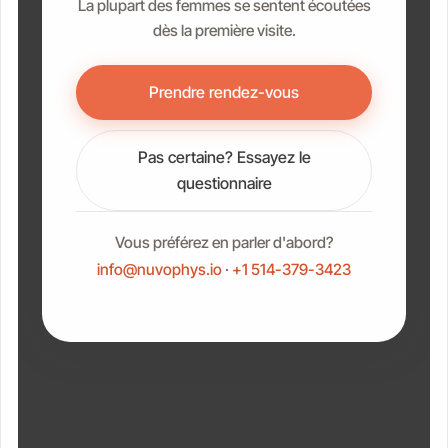
La plupart des femmes se sentent écoutées
dès la première visite.
Prendre rendez-vous
Pas certaine? Essayez le
questionnaire
Vous préférez en parler d'abord?
info@nuvophys.io
·
+1 514-379-3423