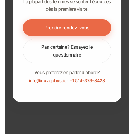
La plupart des femmes se sentent écoutées
dès la première visite.
Prendre rendez-vous
Pas certaine? Essayez le
questionnaire
Vous préférez en parler d'abord?
info@nuvophys.io
·
+1 514-379-3423