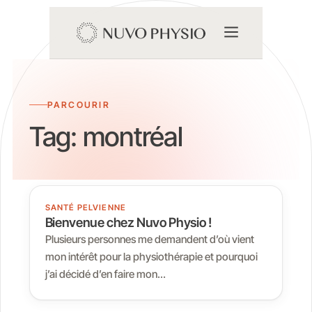
PARCOURIR
Tag:
montréal
SANTÉ PELVIENNE
Bienvenue chez Nuvo Physio !
Plusieurs personnes me demandent d’où vient
mon intérêt pour la physiothérapie et pourquoi
j’ai décidé d’en faire mon…