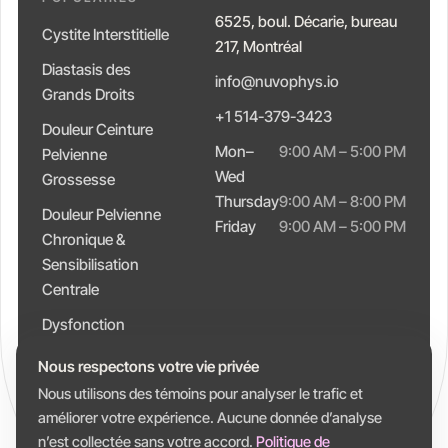
6525, boul. Décarie, bureau
Cystite Interstitielle
217, Montréal
Diastasis des
info@nuvophys.io
Grands Droits
+1 514-379-3423
Douleur Ceinture
Mon–
9:00 AM – 5:00 PM
Pelvienne
Wed
Grossesse
Thursday
9:00 AM – 8:00 PM
Douleur Pelvienne
Friday
9:00 AM – 5:00 PM
Chronique &
Sensibilisation
Centrale
Dysfonction
Intestinale &
Nous respectons votre vie privée
Constipation
Nous utilisons des témoins pour analyser le trafic et
améliorer votre expérience. Aucune donnée d’analyse
n’est collectée sans votre accord.
Politique de