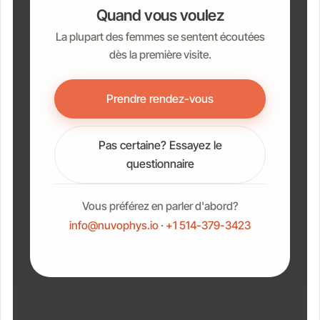
Quand vous voulez
La plupart des femmes se sentent écoutées
dès la première visite.
Prendre rendez-vous
Pas certaine? Essayez le
questionnaire
Vous préférez en parler d'abord?
info@nuvophys.io
·
+1 514-379-3423