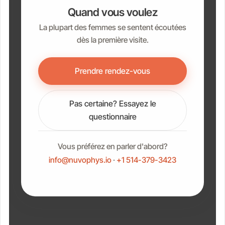
Quand vous voulez
La plupart des femmes se sentent écoutées
dès la première visite.
Prendre rendez-vous
Pas certaine? Essayez le
questionnaire
Vous préférez en parler d'abord?
info@nuvophys.io
·
+1 514-379-3423